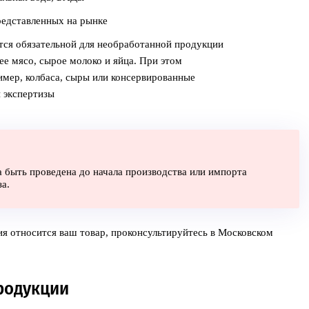
редставленных на рынке
тся обязательной для необработанной продукции
ее мясо, сырое молоко и яйца. При этом
мер, колбаса, сыры или консервированные
 экспертизы
 быть проведена до начала производства или импорта
а.
ия относится ваш товар, проконсультируйтесь в Московском
родукции