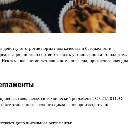
 действуют строгие нормативы качества и безопасности.
реализации, должен соответствовать установленным стандартам,
 Исключение составляет лишь домашняя еда, приготовленная для
егламенты
довольствия, является
технический регламент ТС 021/2011
. Он
 и все этапы их жизненного цикла — от производства до
ествуют дополнительные регламенты: