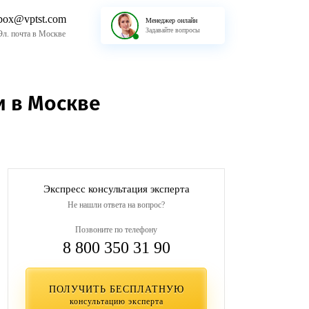
box@vptst.com
Менеджер онлайн
Задавайте вопросы
Эл. почта в Москве
 в Москве
Экспресс консультация эксперта
Не нашли ответа на вопрос?
Позвоните по телефону
8 800 350 31 90
ПОЛУЧИТЬ БЕСПЛАТНУЮ
консультацию эксперта