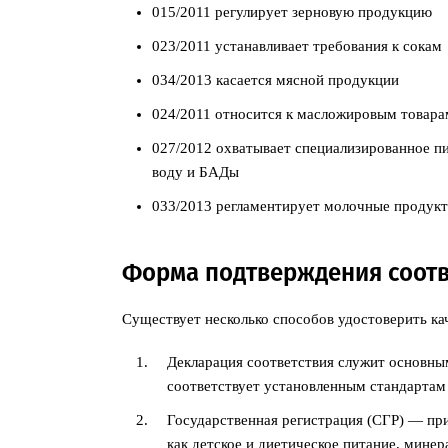
015/2011 регулирует зерновую продукцию
023/2011 устанавливает требования к сокам
034/2013 касается мясной продукции
024/2011 относится к масложировым товара
027/2012 охватывает специализированное пи
воду и БАДы
033/2013 регламентирует молочные продукт
Форма подтверждения соотв
Существует несколько способов удостоверить ка
Декларация соответствия служит основны
соответствует установленным стандартам
Государственная регистрация (СГР) — при
как детское и диетическое питание, мине