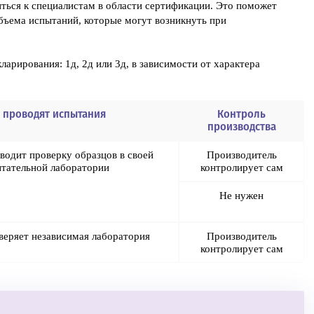
ться к специалистам в области сертификации. Это поможет
бъема испытаний, которые могут возникнуть при
арирования: 1д, 2д или 3д, в зависимости от характера
 проводят испытания
Контроль
производства
водит проверку образцов в своей
Производитель
тательной лаборатории
контролирует сам
Не нужен
еряет независимая лаборатория
Производитель
контролирует сам