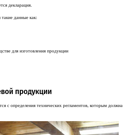
тся декларация.
такие данные как:
одстве для изготовления продукции
евой продукции
тся с определения технических регламентов, которым должна