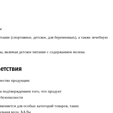
м
тание (спортивное, детское, для беременных), а также лечебную
ы, включая детское питание с содержанием молока
етствия
чество продукции:
м подтверждением того, что продукт
 безопасности
меняется для особых категорий товаров, таких
ральная вода, БАДы