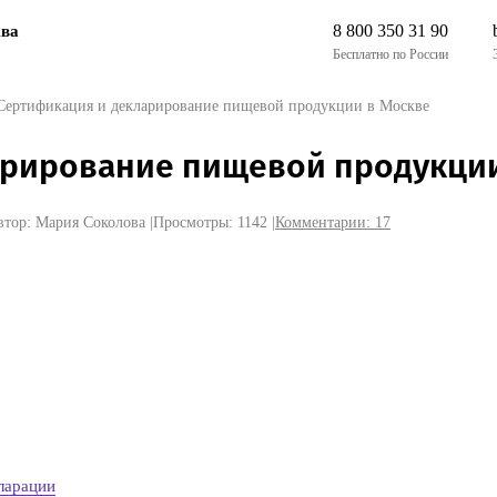
8 800 350 31 90
ва
Бесплатно по России
Сертификация и декларирование пищевой продукции в Москве
арирование пищевой продукции
втор: Мария Соколова
|
Просмотры: 1142
|
Комментарии:
17
ларации