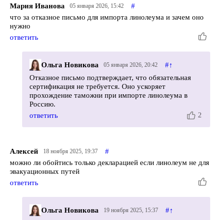
Мария Иванова
#
05 января 2026, 15:42
что за отказное письмо для импорта линолеума и зачем оно
нужно
ответить
Ольга Новикова
#
↑
05 января 2026, 20:42
Отказное письмо подтверждает, что обязательная
сертификация не требуется. Оно ускоряет
прохождение таможни при импорте линолеума в
Россию.
2
ответить
Алексей
#
18 ноября 2025, 19:37
можно ли обойтись только декларацией если линолеум не для
эвакуационных путей
ответить
Ольга Новикова
#
↑
19 ноября 2025, 15:37