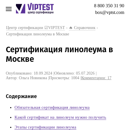
8 800 350 31 90
box@vptst.com
Центр сертификации ☑VIPTEST
-
🔥 Справочник
-
Сертификация линолеума в Москве
Сертификация линолеума в
Москве
Опубликовано: 18.09.2024
|
Обновлено: 05.07.2026
|
Автор: Ольга Новикова
|
Просмотры: 1004
|
Комментарии:
17
Содержание
Обязательная сертификация линолеума
Какой сертификат на линолеум нужно получить
Этапы сертификации линолеума