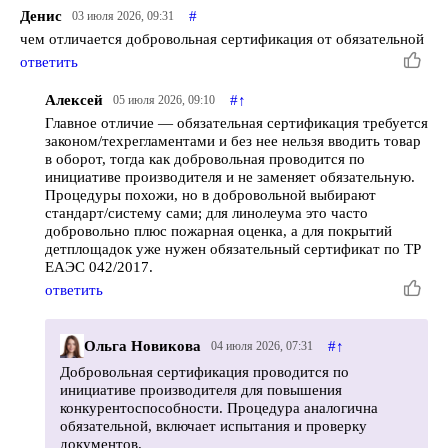
Денис
#
03 июля 2026, 09:31
чем отличается добровольная сертификация от обязательной
ответить
Алексей
#
↑
05 июля 2026, 09:10
Главное отличие — обязательная сертификация требуется
законом/техрегламентами и без нее нельзя вводить товар
в оборот, тогда как добровольная проводится по
инициативе производителя и не заменяет обязательную.
Процедуры похожи, но в добровольной выбирают
стандарт/систему сами; для линолеума это часто
добровольно плюс пожарная оценка, а для покрытий
детплощадок уже нужен обязательный сертификат по ТР
ЕАЭС 042/2017.
ответить
Ольга Новикова
#
↑
04 июля 2026, 07:31
Добровольная сертификация проводится по
инициативе производителя для повышения
конкурентоспособности. Процедура аналогична
обязательной, включает испытания и проверку
документов.