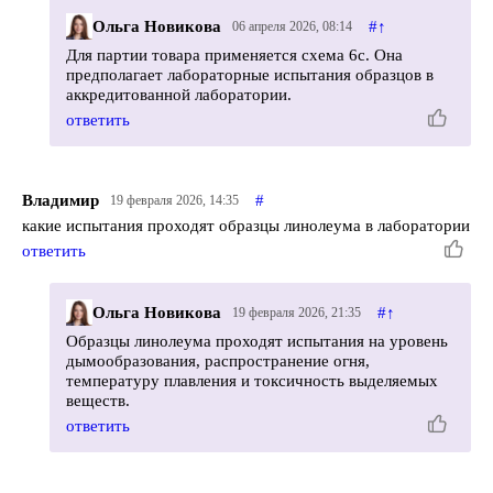
Ольга Новикова
#
↑
06 апреля 2026, 08:14
Для партии товара применяется схема 6с. Она
предполагает лабораторные испытания образцов в
аккредитованной лаборатории.
ответить
Владимир
#
19 февраля 2026, 14:35
какие испытания проходят образцы линолеума в лаборатории
ответить
Ольга Новикова
#
↑
19 февраля 2026, 21:35
Образцы линолеума проходят испытания на уровень
дымообразования, распространение огня,
температуру плавления и токсичность выделяемых
веществ.
ответить