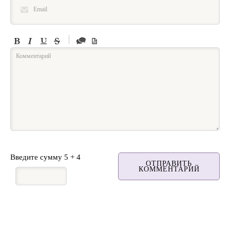
-
-
-
-
-
-
-
-
-
-
-
-
-
-
-
Введите сумму 5 + 4
ОТПРАВИТЬ
КОММЕНТАРИЙ