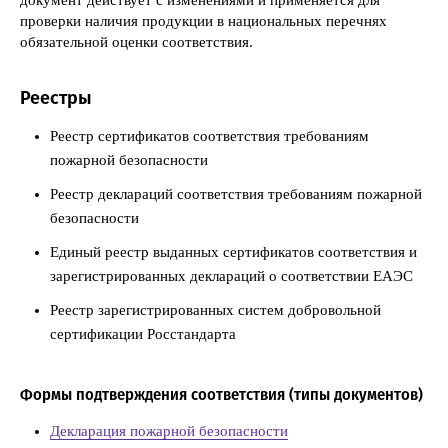
проверки наличия продукции в национальных перечнях
обязательной оценки соответствия.
Реестры
Реестр сертификатов соответствия требованиям
пожарной безопасности
Реестр деклараций соответствия требованиям пожарной
безопасности
Единый реестр выданных сертификатов соответствия и
зарегистрированных деклараций о соответствии ЕАЭС
Реестр зарегистрированных систем добровольной
сертификации Росстандарта
Формы подтверждения соответствия (типы документов)
Декларация пожарной безопасности