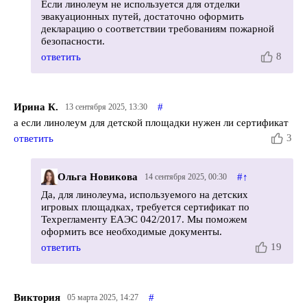
Если линолеум не используется для отделки
эвакуационных путей, достаточно оформить
декларацию о соответствии требованиям пожарной
безопасности.
8
ответить
Ирина К.
#
13 сентября 2025, 13:30
а если линолеум для детской площадки нужен ли сертификат
3
ответить
Ольга Новикова
#
↑
14 сентября 2025, 00:30
Да, для линолеума, используемого на детских
игровых площадках, требуется сертификат по
Техрегламенту ЕАЭС 042/2017. Мы поможем
оформить все необходимые документы.
19
ответить
Виктория
#
05 марта 2025, 14:27