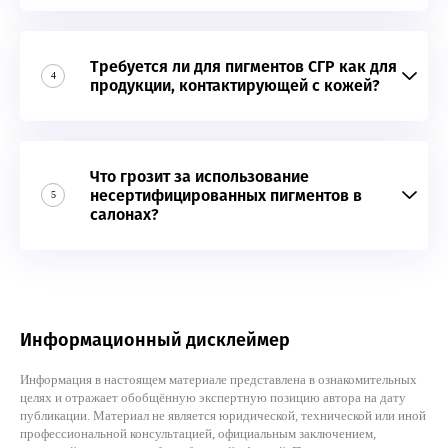
Требуется ли для пигментов СГР как для
4
продукции, контактирующей с кожей?
Что грозит за использование
несертифицированных пигментов в
5
салонах?
Информационный дисклеймер
Информация в настоящем материале представлена в ознакомительных
целях и отражает обобщённую экспертную позицию автора на дату
публикации. Материал не является юридической, технической или иной
профессиональной консультацией, официальным заключением,