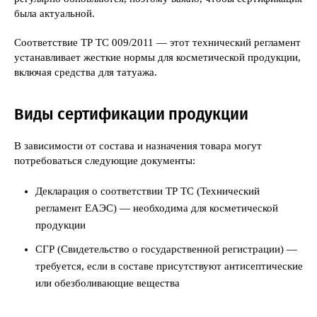
была актуальной.
Соответствие ТР ТС 009/2011 — этот технический регламент
устанавливает жесткие нормы для косметической продукции,
включая средства для татуажа.
Виды сертификации продукции
В зависимости от состава и назначения товара могут
потребоваться следующие документы:
Декларация о соответствии ТР ТС (Технический
регламент ЕАЭС) — необходима для косметической
продукции
СГР (Свидетельство о государственной регистрации) —
требуется, если в составе присутствуют антисептические
или обезболивающие вещества