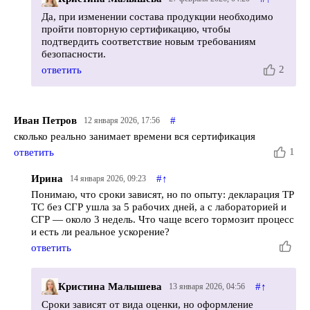
Да, при изменении состава продукции необходимо
пройти повторную сертификацию, чтобы
подтвердить соответствие новым требованиям
безопасности.
2
ответить
Иван Петров
#
12 января 2026, 17:56
сколько реально занимает времени вся сертификация
1
ответить
Ирина
#
↑
14 января 2026, 09:23
Понимаю, что сроки зависят, но по опыту: декларация ТР
ТС без СГР ушла за 5 рабочих дней, а с лабораторией и
СГР — около 3 недель. Что чаще всего тормозит процесс
и есть ли реальное ускорение?
ответить
Кристина Малышева
#
↑
13 января 2026, 04:56
Сроки зависят от вида оценки, но оформление