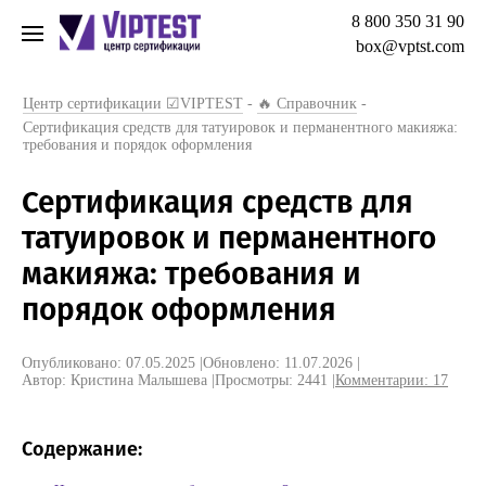
8 800 350 31 90
box@vptst.com
Центр сертификации ☑VIPTEST
-
🔥 Справочник
-
Сертификация средств для татуировок и перманентного макияжа:
требования и порядок оформления
Сертификация средств для
татуировок и перманентного
макияжа: требования и
порядок оформления
Опубликовано: 07.05.2025
|
Обновлено: 11.07.2026
|
Автор: Кристина Малышева
|
Просмотры: 2441
|
Комментарии:
17
Содержание: