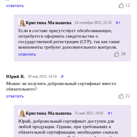
12
ответить
Кристина Малышева
#
↑
24 сентября 2025, 22:34
Если в составе присутствует обезболивающее,
потребуется оформить свидетельство о
государственной регистрации (СГР), так как такие
компоненты требуют дополнительного контроля.
39
ответить
Юрий В.
#
30 мая 2025, 14:34
Можно ли получить добровольный сертификат вместо
обязательного?
22
ответить
Кристина Малышева
#
↑
31 мая 2025, 19:02
Юрий, добровольный сертификат доступен для
любой продукции. Однако, при требованиях к
обязательной сертификации, необходимо сначала