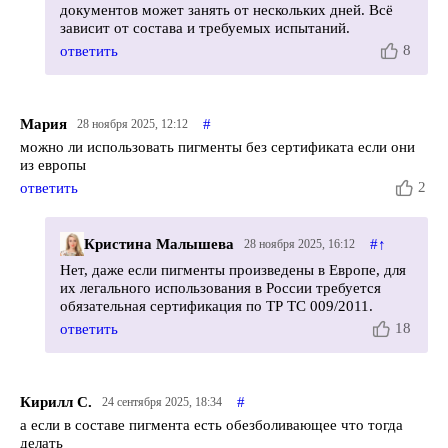
документов может занять от нескольких дней. Всё
зависит от состава и требуемых испытаний.
8
ответить
Мария
#
28 ноября 2025, 12:12
можно ли использовать пигменты без сертификата если они
из европы
2
ответить
Кристина Малышева
#
↑
28 ноября 2025, 16:12
Нет, даже если пигменты произведены в Европе, для
их легального использования в России требуется
обязательная сертификация по ТР ТС 009/2011.
18
ответить
Кирилл С.
#
24 сентября 2025, 18:34
а если в составе пигмента есть обезболивающее что тогда
делать